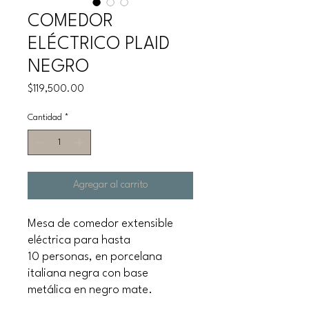
COMEDOR
ELÉCTRICO PLAID
NEGRO
Precio
$119,500.00
Cantidad
*
Agregar al carrito
Mesa de comedor extensible
eléctrica para hasta
10 personas, en porcelana
italiana negra con base
metálica en negro mate.