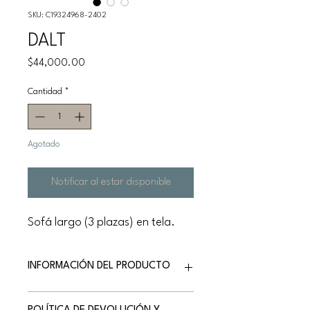
SKU: C19324968-2402
DALT
Precio
$44,000.00
Cantidad
*
Agotado
Notificar al estar disponible
Sofá largo (3 plazas) en tela.
INFORMACIÓN DEL PRODUCTO
Marca: NATUZZI EDITIONS