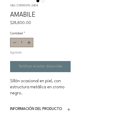
SKU: C11000315-2404
AMABILE
Precio
$28,800.00
Cantidad
*
Agotado
Notificar al estar disponible
Sillón ocasional en piel, con
estructura metálica en cromo
negro.
INFORMACIÓN DEL PRODUCTO