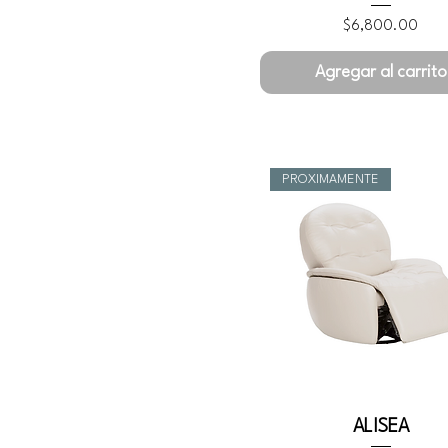
Precio
$6,800.00
Agregar al carrito
PROXIMAMENTE
ALISEA