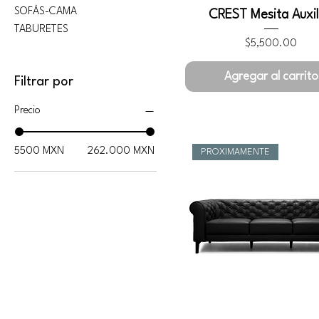
SOFÁS-CAMA
CREST Mesita Auxil
TABURETES
Precio
$5,500.00
Agregar al carrito
Filtrar por
Precio
5500 MXN
262.000 MXN
PROXIMAMENTE