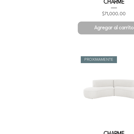
CHARME
Precio
$71,000.00
Agregar al carrito
PROXIMAMENTE
CHARME