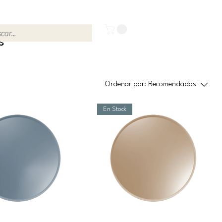
s
Ordenar por:
Recomendados
En Stock