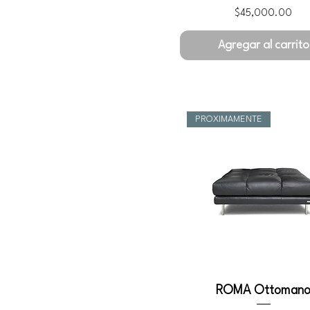
Precio
$45,000.00
Agregar al carrito
PROXIMAMENTE
ROMA Ottoman