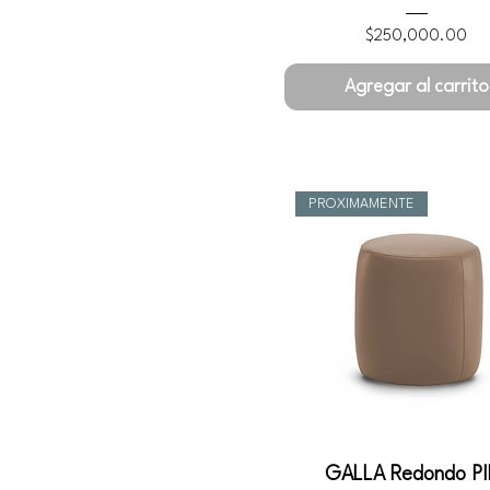
Precio
$250,000.00
Agregar al carrito
PROXIMAMENTE
GALLA Redondo PI