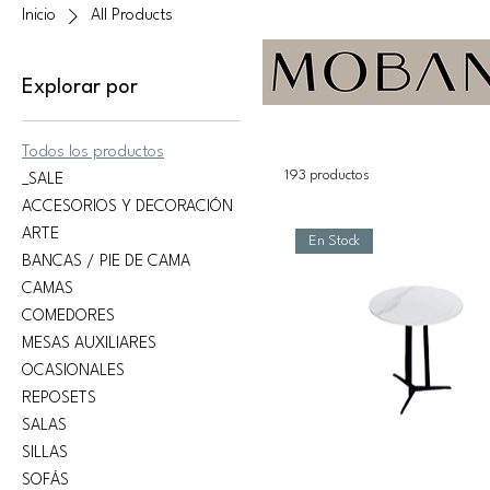
Inicio
All Products
Explorar por
Todos los productos
193 productos
_SALE
ACCESORIOS Y DECORACIÓN
ARTE
En Stock
BANCAS / PIE DE CAMA
CAMAS
COMEDORES
MESAS AUXILIARES
OCASIONALES
REPOSETS
SALAS
SILLAS
SOFÁS