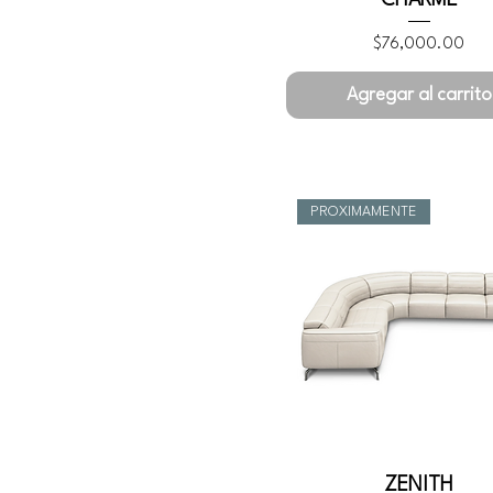
Precio
$76,000.00
Agregar al carrito
PROXIMAMENTE
ZENITH