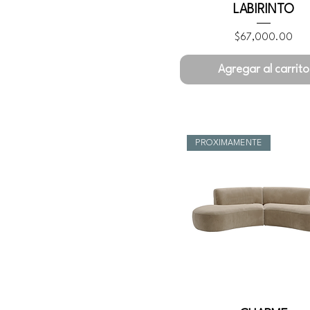
LABIRINTO
Precio
$67,000.00
Agregar al carrito
PROXIMAMENTE