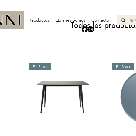
Productos
Quiénes Somos
Contacto
Todos los producto
En Stock
En Stock