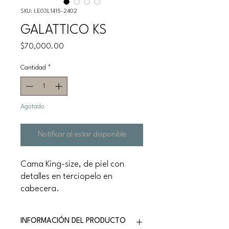
SKU: LE03L1415-2402
GALATTICO KS
Precio
$70,000.00
Cantidad
*
Agotado
Notificar al estar disponible
Cama King-size, de piel con
detalles en terciopelo en
cabecera.
INFORMACIÓN DEL PRODUCTO