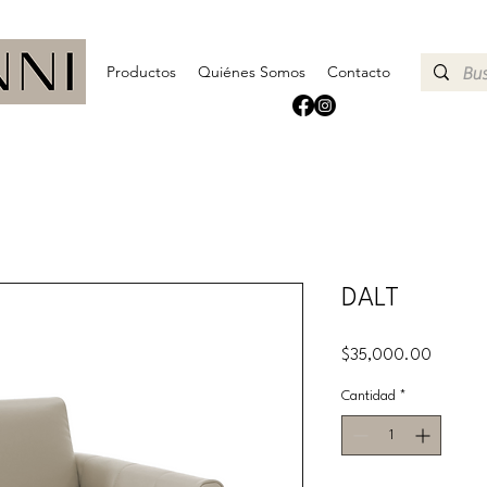
Productos
Quiénes Somos
Contacto
DALT
Precio
$35,000.00
Cantidad
*