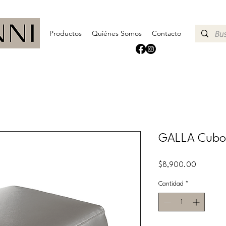
Productos
Quiénes Somos
Contacto
GALLA Cubo
Precio
$8,900.00
Cantidad
*