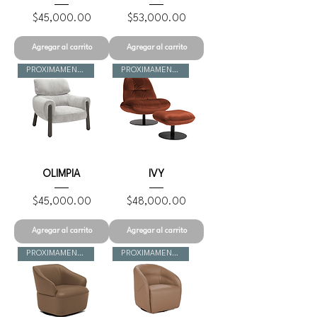
Precio
Precio
$45,000.00
$53,000.00
Agregar al carrito
Agregar al carrito
PROXIMAMENTE
PROXIMAMENTE
OLIMPIA
IVY
Precio
Precio
$45,000.00
$48,000.00
Agregar al carrito
Agregar al carrito
PROXIMAMENTE
PROXIMAMENTE